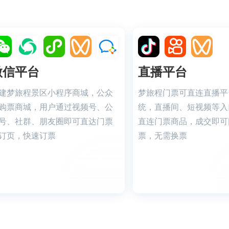
微信平台
直播平台
建梦旅程景区小程序商城，公众
梦旅程门票可直连直播平
购票商城，用户通过视频号、公
统，直播间、短视频等入
号、社群、朋友圈即可直达门票
直连门票商品，成交即可
订页，快速订票
票，无需换票