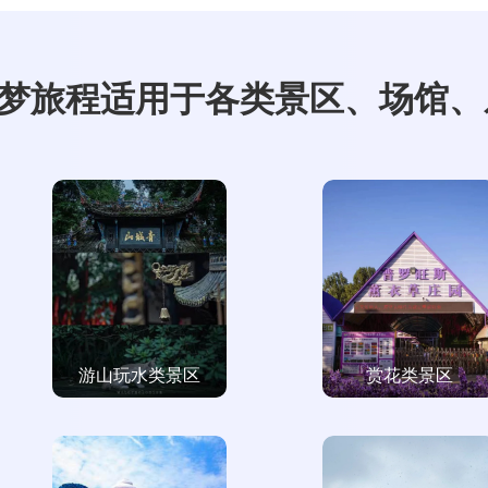
梦旅程适用于各类景区、场馆、
游山玩水类景区
赏花类景区