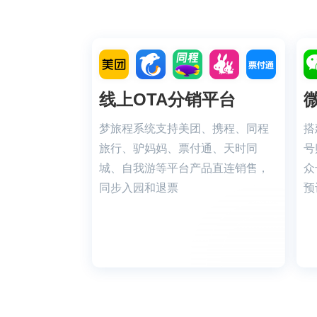
线上OTA分销平台
梦旅程系统支持美团、携程、同程
搭
旅行、驴妈妈、票付通、天时同
号
城、自我游等平台产品直连销售，
众
同步入园和退票
预