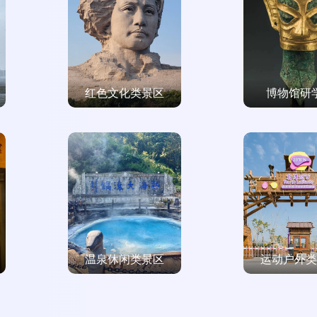
红色文化类景区
博物馆研
温泉休闲类景区
运动户外类