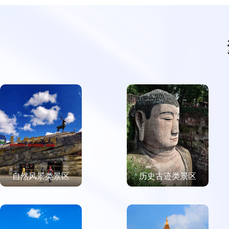
自然风景类景区
历史古迹类景区