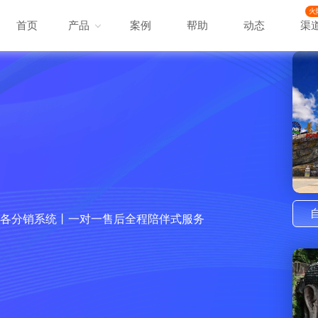
火
首页
产品
案例
帮助
动态
渠
各分销系统丨一对一售后全程陪伴式服务