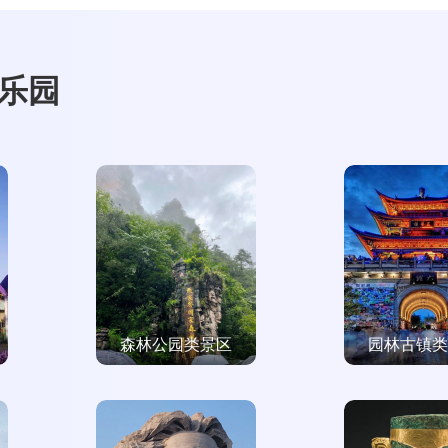
乐园
森林公园类景区
园林古镇类