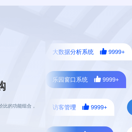
大数据分析系统
9999+
乐园窗口系统
9999+
购
价比的功能组合，
访客管理
9999+