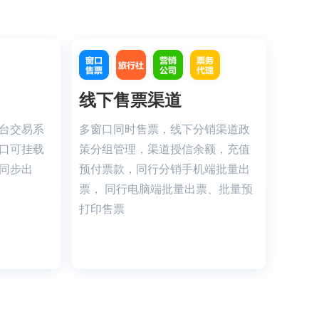
博物馆研学类
线下售票渠道
台交易系
多窗口同时售票，线下分销渠道政
口可挂载
策分组管理，渠道授信余额，充值
同步出
预付票款，同行分销手机端批量出
票， 同行电脑端批量出票、批量预
打印售票